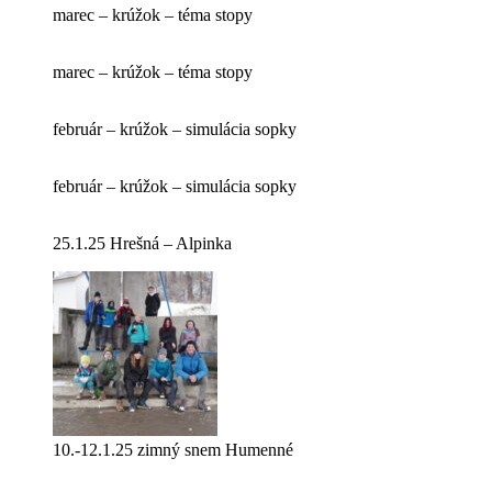
marec – krúžok – téma stopy
marec – krúžok – téma stopy
február – krúžok – simulácia sopky
február – krúžok – simulácia sopky
25.1.25 Hrešná – Alpinka
10.-12.1.25 zimný snem Humenné