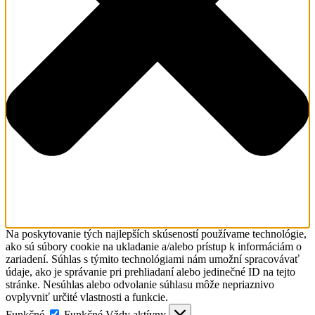
Na poskytovanie tých najlepších skúseností používame technológie,
ako sú súbory cookie na ukladanie a/alebo prístup k informáciám o
zariadení. Súhlas s týmito technológiami nám umožní spracovávať
údaje, ako je správanie pri prehliadaní alebo jedinečné ID na tejto
stránke. Nesúhlas alebo odvolanie súhlasu môže nepriaznivo
ovplyvniť určité vlastnosti a funkcie.
Funkčné
Funkčné
Vždy aktívny