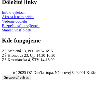
Dôležíté linky
Info o výletoch
Ako sa k nám pridať
Vedenie oddielu
Bezpečnosť na výletoch
Starostlivosť o deti
Kde fungujeme
ZŠ Staničná 13, PO 14:15-16:15
ZŠ Hroncová 23, UT 14:30-16:30
ZŠ Krosnianska 4, ŠTV 14-16:00
(c) 2025 OZ Dračia stopa, Němcovej 8, 04001 Košice
Spravovať súhlas