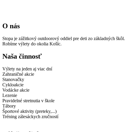
O nás
Stopa je zážitkový outdoorový oddiel pre deti zo základných škôl.
Robíme výlety do okolia Košíc.
Naša činnosť
Výlety na jeden aj viac dní
Zahraničné akcie
Stanovačky
Cykloakcie
Vodácke akcie
Lezenie
Pravidelné stretnutia v škole
Tábory
Športové aktivity (preteky,...)
Tréning zálesáckych zručností