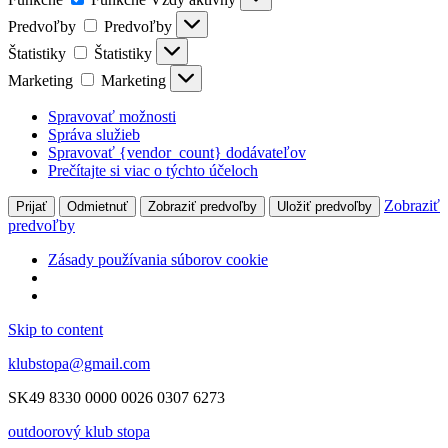
Predvoľby
Predvoľby
Štatistiky
Štatistiky
Marketing
Marketing
Spravovať možnosti
Správa služieb
Spravovať {vendor_count} dodávateľov
Prečítajte si viac o týchto účeloch
Zobraziť
Prijať
Odmietnuť
Zobraziť predvoľby
Uložiť predvoľby
predvoľby
Zásady používania súborov cookie
Skip to content
klubstopa@gmail.com
SK49 8330 0000 0026 0307 6273
outdoorový klub stopa