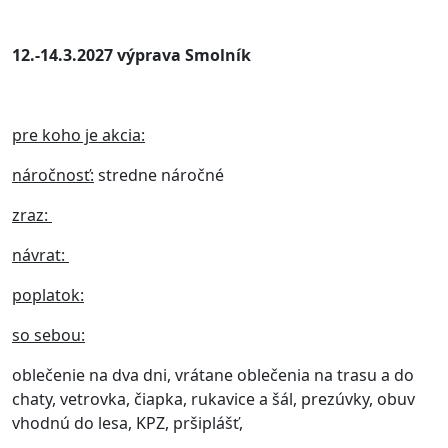
12.-14.3.2027 výprava Smolník
pre koho je akcia:
náročnosť:
stredne náročné
zraz:
návrat:
poplatok:
so sebou:
oblečenie na dva dni, vrátane oblečenia na trasu a do
chaty, vetrovka, čiapka, rukavice a šál, prezúvky, obuv
vhodnú do lesa, KPZ, pršiplášť,