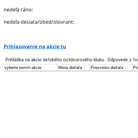
nedeľa ráno:
nedeľa desiata/obed/olovrant:
Prihlasovanie na akcie tu