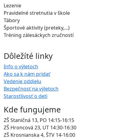
Lezenie
Pravidelné stretnutia v škole
Tábory
Športové aktivity (preteky,...)
Tréning zálesáckych zručností
Dôležíté linky
Info o výletoch
Ako sa k nám pridať
Vedenie oddielu
Bezpečnosť na výletoch
Starostlivosť o deti
Kde fungujeme
ZŠ Staničná 13, PO 14:15-16:15
ZŠ Hroncová 23, UT 14:30-16:30
ZŠ Krosnianska 4, ŠTV 14-16:00