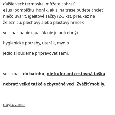
ďalšie veci: termoska, môžete zobrať
ešus+bombičku+horák, ak si na trase budete chcieť
niečo uvariť, igelitové sáčky (2-3 ks), preukaz na
železnicu, plechový alebo plastový hrnček
veci na spanie (spacák nie je potrebný)
hygienické potreby, uterák, mydlo
Jedlo si budeme pripravovať sami.
veci zbaliť
do batohu,
nie kufor ani cestovná taška
nebrať: veľké ťažké a zbytočné veci. Zvážiť mobily.
ubytovanie
: