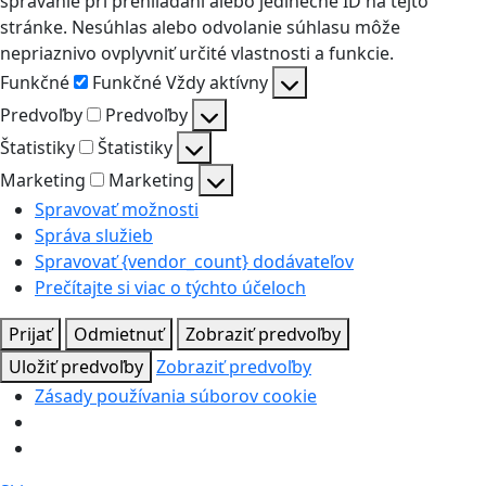
správanie pri prehliadaní alebo jedinečné ID na tejto
stránke. Nesúhlas alebo odvolanie súhlasu môže
nepriaznivo ovplyvniť určité vlastnosti a funkcie.
Funkčné
Funkčné
Vždy aktívny
Predvoľby
Predvoľby
Štatistiky
Štatistiky
Marketing
Marketing
Spravovať možnosti
Správa služieb
Spravovať {vendor_count} dodávateľov
Prečítajte si viac o týchto účeloch
Prijať
Odmietnuť
Zobraziť predvoľby
Uložiť predvoľby
Zobraziť predvoľby
Zásady používania súborov cookie