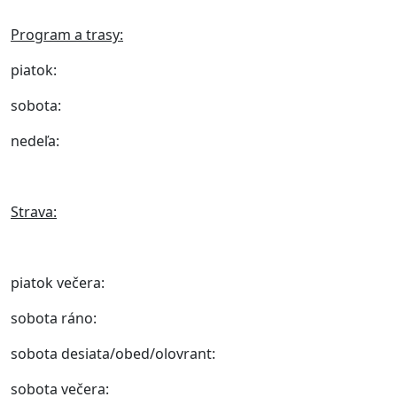
Program a trasy:
piatok:
sobota:
nedeľa:
Strava:
piatok večera:
sobota ráno:
sobota desiata/obed/olovrant:
sobota večera: