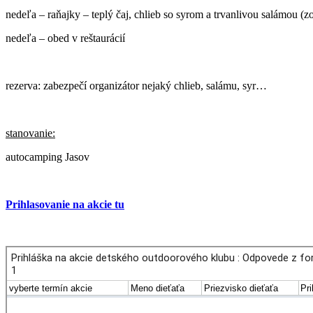
nedeľa – raňajky – teplý čaj, chlieb so syrom a trvanlivou salámou (z
nedeľa – obed v reštaurácií
rezerva: zabezpečí organizátor nejaký chlieb, salámu, syr…
stanovanie:
autocamping Jasov
Prihlasovanie na akcie tu