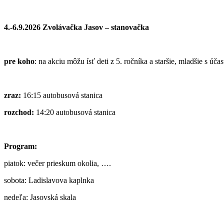
4.-6.9.2026 Zvolávačka Jasov – stanovačka
pre koho
: na akciu môžu ísť deti z 5. ročníka a staršie, mladšie s úč
zraz:
16:15 autobusová stanica
rozchod:
14:20 autobusová stanica
Program:
piatok: večer prieskum okolia, ….
sobota: Ladislavova kaplnka
nedeľa: Jasovská skala