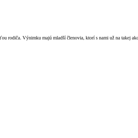
asťou rodiča. Výnimku majú mladší členovia, ktorí s nami už na takej akcií